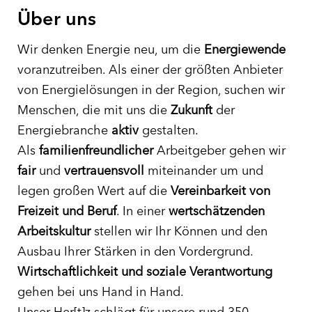
Über uns
Wir denken Energie neu, um die
Energiewende
voranzutreiben. Als einer der größten Anbieter
von Energielösungen in der Region, suchen wir
Menschen, die mit uns die
Zukunft
der
Energiebranche
aktiv
gestalten.
Als
familienfreundlicher
Arbeitgeber gehen wir
fair
und
vertrauensvoll
miteinander um und
legen großen Wert auf die
Vereinbarkeit von
Freizeit und Beruf
. In einer
wertschätzenden
Arbeitskultur
stellen wir Ihr Können und den
Ausbau Ihrer Stärken in den Vordergrund.
Wirtschaftlichkeit und soziale Verantwortung
gehen bei uns Hand in Hand.
Unser Her[t]z schlägt für unsere rund 350