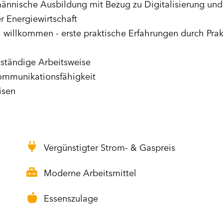
ännische Ausbildung mit Bezug zu Digitalisierung un
r Energiewirtschaft
h willkommen - erste praktische Erfahrungen durch Prak
stständige Arbeitsweise
Kommunikationsfähigkeit
isen
Vergünstigter Strom- & Gaspreis
Moderne Arbeitsmittel
Essenszulage