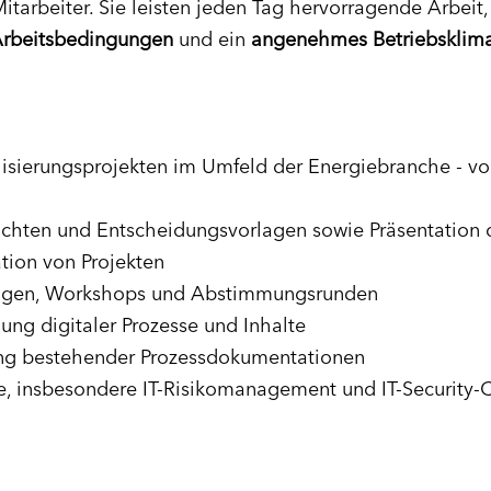
Mitarbeiter. Sie leisten jeden Tag hervorragende Arbeit,
Arbeitsbedingungen
und ein
angenehmes Betriebsklim
isierungsprojekten im Umfeld der Energiebranche - von
richten und Entscheidungsvorlagen sowie Präsentation 
ion von Projekten
ungen, Workshops und Abstimmungsrunden
ung digitaler Prozesse und Inhalte
ng bestehender Prozessdokumentationen
, insbesondere IT-Risikomanagement und IT-Security-C