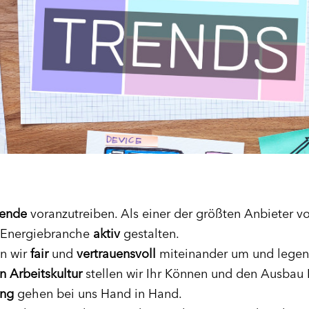
ende
voranzutreiben. Als einer der größten Anbieter v
 Energiebranche
aktiv
gestalten.
n wir
fair
und
vertrauensvoll
miteinander um und legen
 Arbeitskultur
stellen wir Ihr Können und den Ausbau I
ung
gehen bei uns Hand in Hand.