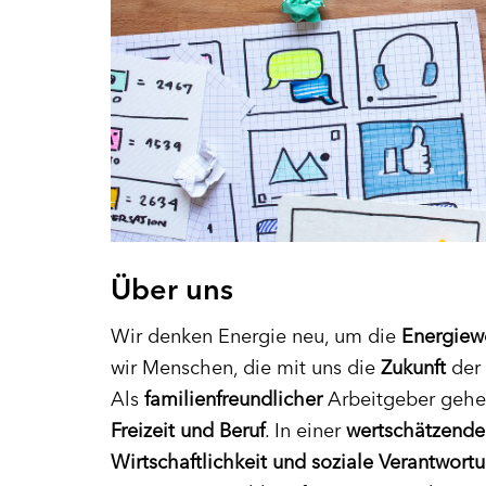
Über uns
Wir denken Energie neu, um die
Energiew
wir Menschen, die mit uns die
Zukunft
der
Als
familienfreundlicher
Arbeitgeber gehe
Freizeit und Beruf
. In einer
wertschätzenden
Wirtschaftlichkeit und soziale Verantwort