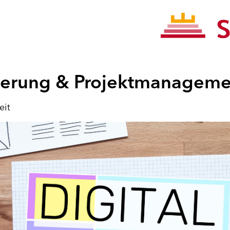
isierung & Projektmanagem
eit