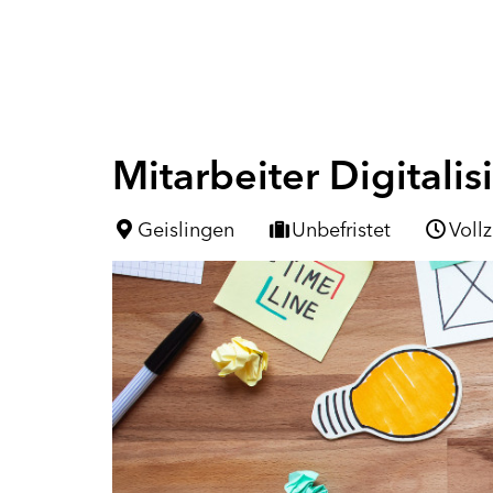
Mitarbeiter Digital
Geislingen
Unbefristet
Vollz