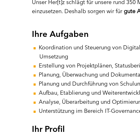
Unser Her[t]z schlägt für unsere rund 350 
einzusetzen. Deshalb sorgen wir für
gute 
Ihre Aufgaben
Koordination und Steuerung von Digital
Umsetzung
Erstellung von Projektplänen, Statusbe
Planung, Überwachung und Dokumentat
Planung und Durchführung von Schul
Aufbau, Etablierung und Weiterentwickl
Analyse, Überarbeitung und Optimieru
Unterstützung im Bereich IT-Governance
Ihr Profil