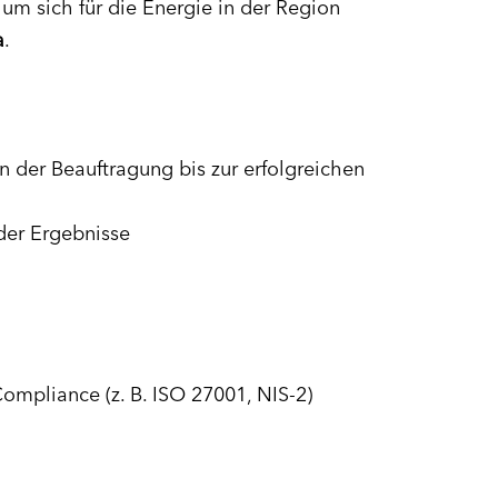
 um sich für die Energie in der Region
a
.
 der Beauftragung bis zur erfolgreichen
der Ergebnisse
ompliance (z. B. ISO 27001, NIS-2)