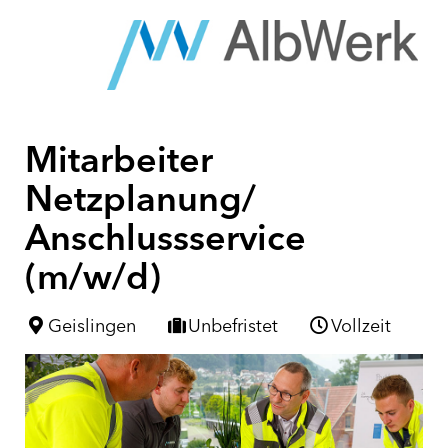
Mitarbeiter
Netzplanung/
Anschlussservice
(m/w/d)
Geislingen
Unbefristet
Vollzeit