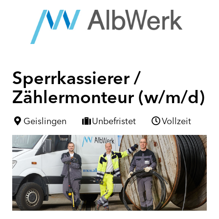
Sperrkassierer /
Zählermonteur (w/m/d)
Geislingen
Unbefristet
Vollzeit