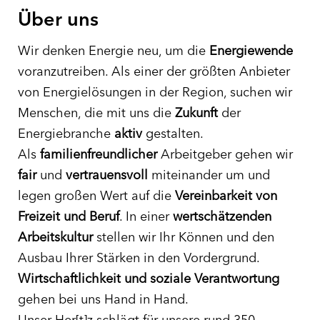
Über uns
Wir denken Energie neu, um die
Energiewende
voranzutreiben. Als einer der größten Anbieter
von Energielösungen in der Region, suchen wir
Menschen, die mit uns die
Zukunft
der
Energiebranche
aktiv
gestalten.
Als
familienfreundlicher
Arbeitgeber gehen wir
fair
und
vertrauensvoll
miteinander um und
legen großen Wert auf die
Vereinbarkeit von
Freizeit und Beruf
. In einer
wertschätzenden
Arbeitskultur
stellen wir Ihr Können und den
Ausbau Ihrer Stärken in den Vordergrund.
Wirtschaftlichkeit und soziale Verantwortung
gehen bei uns Hand in Hand.
Unser Her[t]z schlägt für unsere rund 350